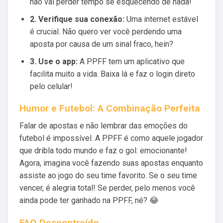
não vai perder tempo se esquecendo de nada!
2. Verifique sua conexão:
Uma internet estável
é crucial. Não quero ver você perdendo uma
aposta por causa de um sinal fraco, hein?
3. Use o app:
A PPFF tem um aplicativo que
facilita muito a vida. Baixa lá e faz o login direto
pelo celular!
Humor e Futebol: A Combinação Perfeita
Falar de apostas e não lembrar das emoções do
futebol é impossível. A PPFF é como aquele jogador
que dribla todo mundo e faz o gol: emocionante!
Agora, imagina você fazendo suas apostas enquanto
assiste ao jogo do seu time favorito. Se o seu time
vencer, é alegria total! Se perder, pelo menos você
ainda pode ter ganhado na PPFF, né? 😂
FAQ Descontraído