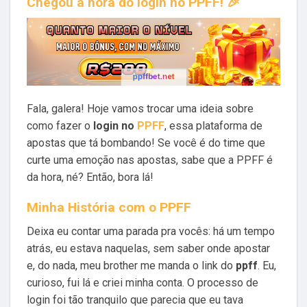
Chegou a hora do login no PPFF! 🎉
Fala, galera! Hoje vamos trocar uma ideia sobre
como fazer o
login no
PPFF
, essa plataforma de
apostas que tá bombando! Se você é do time que
curte uma emoção nas apostas, sabe que a PPFF é
da hora, né? Então, bora lá!
Minha História com o PPFF
Deixa eu contar uma parada pra vocês: há um tempo
atrás, eu estava naquelas, sem saber onde apostar
e, do nada, meu brother me manda o link do
ppff
. Eu,
curioso, fui lá e criei minha conta. O processo de
login foi tão tranquilo que parecia que eu tava