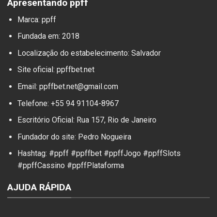
Apresentando ppff
Marca: ppff
Fundada em: 2018
Localização do estabelecimento: Salvador
Site oficial: ppffbet.net
Email:
ppffbet.net@gmail.com
Telefone: +55 94 91104-8967
Escritório Oficial: Rua 157, Rio de Janeiro
Fundador do site: Pedro Nogueira
Hashtag: #ppff #ppffbet #ppffJogo #ppffSlots
#ppffCassino #ppffPlataforma
AJUDA RÁPIDA