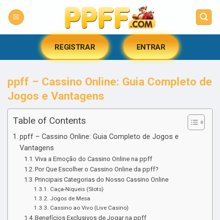
Skip
to
content
REGISTRAR
ENTRAR
ppff – Cassino Online: Guia Completo de
Jogos e Vantagens
Table of Contents
ppff – Cassino Online: Guia Completo de Jogos e
Vantagens
Viva a Emoção do Cassino Online na ppff
Por Que Escolher o Cassino Online da ppff?
Principais Categorias do Nosso Cassino Online
Caça-Níqueis (Slots)
Jogos de Mesa
Cassino ao Vivo (Live Casino)
Benefícios Exclusivos de Jogar na ppff