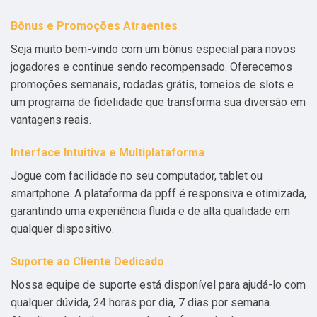
Bônus e Promoções Atraentes
Seja muito bem-vindo com um bônus especial para novos
jogadores e continue sendo recompensado. Oferecemos
promoções semanais, rodadas grátis, torneios de slots e
um programa de fidelidade que transforma sua diversão em
vantagens reais.
Interface Intuitiva e Multiplataforma
Jogue com facilidade no seu computador, tablet ou
smartphone. A plataforma da ppff é responsiva e otimizada,
garantindo uma experiência fluida e de alta qualidade em
qualquer dispositivo.
Suporte ao Cliente Dedicado
Nossa equipe de suporte está disponível para ajudá-lo com
qualquer dúvida, 24 horas por dia, 7 dias por semana.