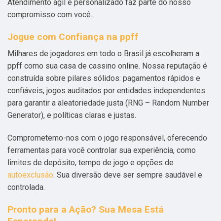
Atendimento ágil e personalizado faz parte do nosso
compromisso com você.
Jogue com Confiança na ppff
Milhares de jogadores em todo o Brasil já escolheram a
ppff como sua casa de cassino online. Nossa reputação é
construída sobre pilares sólidos: pagamentos rápidos e
confiáveis, jogos auditados por entidades independentes
para garantir a aleatoriedade justa (RNG – Random Number
Generator), e políticas claras e justas.
Comprometemo-nos com o jogo responsável, oferecendo
ferramentas para você controlar sua experiência, como
limites de depósito, tempo de jogo e opções de
autoexclusão
. Sua diversão deve ser sempre saudável e
controlada.
Pronto para a Ação? Sua Mesa Está