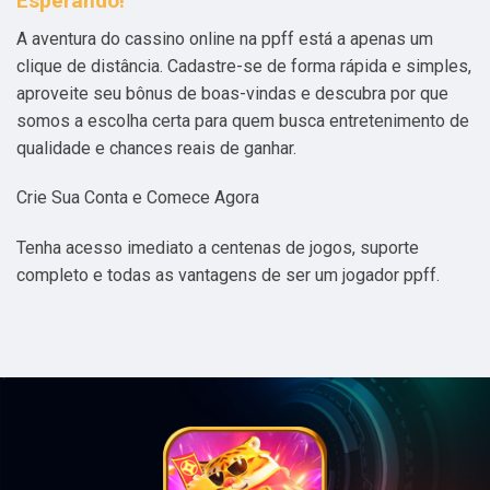
Esperando!
A aventura do cassino online na ppff está a apenas um
clique de distância. Cadastre-se de forma rápida e simples,
aproveite seu bônus de boas-vindas e descubra por que
somos a escolha certa para quem busca entretenimento de
qualidade e chances reais de ganhar.
Crie Sua Conta e Comece Agora
Tenha acesso imediato a centenas de jogos, suporte
completo e todas as vantagens de ser um jogador ppff.