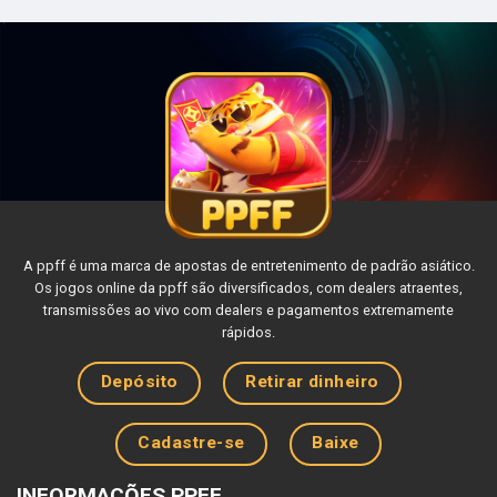
A ppff é uma marca de apostas de entretenimento de padrão asiático.
Os jogos online da ppff são diversificados, com dealers atraentes,
transmissões ao vivo com dealers e pagamentos extremamente
rápidos.
Depósito
Retirar dinheiro
Cadastre-se
Baixe
INFORMAÇÕES PPFF