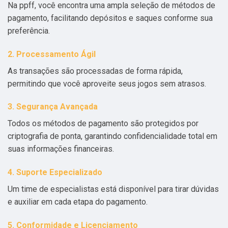
Na ppff, você encontra uma ampla seleção de métodos de
pagamento, facilitando depósitos e saques conforme sua
preferência.
2. Processamento Ágil
As transações são processadas de forma rápida,
permitindo que você aproveite seus jogos sem atrasos.
3. Segurança Avançada
Todos os métodos de pagamento são protegidos por
criptografia de ponta, garantindo confidencialidade total em
suas informações financeiras.
4. Suporte Especializado
Um time de especialistas está disponível para tirar dúvidas
e auxiliar em cada etapa do pagamento.
5. Conformidade e Licenciamento