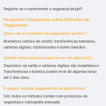
Registre-se e experimente a segurança da ppff
Perguntas Frequentes sobre Métodos de
Pagamento
Quais são os métodos de pagamento aceitos?
Aceitamos cartões de crédito, transferências bancárias,
carteiras digitais, criptomoedas e boleto bancário.
Quanto tempo leva para processar um depósito?
Depósitos via cartão e carteiras digitais são instantâneos.
Transferências e boletos podem levar de algumas horas
até 2 dias úteis.
É seguro realizar pagamentos na plataforma?
Sim, todos os métodos contam com protocolos de
segurança e criptografia avançada.