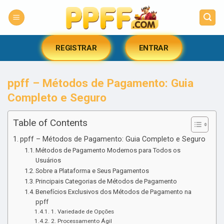
Skip
to
content
REGISTRAR
ENTRAR
ppff – Métodos de Pagamento: Guia
Completo e Seguro
Table of Contents
ppff – Métodos de Pagamento: Guia Completo e Seguro
Métodos de Pagamento Modernos para Todos os
Usuários
Sobre a Plataforma e Seus Pagamentos
Principais Categorias de Métodos de Pagamento
Benefícios Exclusivos dos Métodos de Pagamento na
ppff
1. Variedade de Opções
2. Processamento Ágil