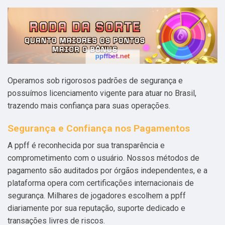
Operamos sob rigorosos padrões de segurança e
possuímos licenciamento vigente para atuar no Brasil,
trazendo mais confiança para suas operações.
Segurança e Confiança nos Pagamentos
A ppff é reconhecida por sua transparência e
comprometimento com o usuário. Nossos métodos de
pagamento são auditados por órgãos independentes, e a
plataforma opera com certificações internacionais de
segurança. Milhares de jogadores escolhem a ppff
diariamente por sua reputação, suporte dedicado e
transações livres de riscos.