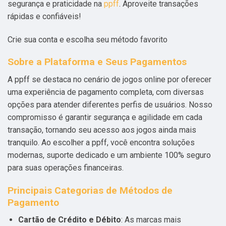
segurança e praticidade na
ppff
. Aproveite transações
rápidas e confiáveis!
Crie sua conta e escolha seu método favorito
Sobre a Plataforma e Seus Pagamentos
A ppff se destaca no cenário de jogos online por oferecer
uma experiência de pagamento completa, com diversas
opções para atender diferentes perfis de usuários. Nosso
compromisso é garantir segurança e agilidade em cada
transação, tornando seu acesso aos jogos ainda mais
tranquilo. Ao escolher a ppff, você encontra soluções
modernas, suporte dedicado e um ambiente 100% seguro
para suas operações financeiras.
Principais Categorias de Métodos de
Pagamento
Cartão de Crédito e Débito
: As marcas mais