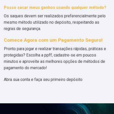
Posso sacar meus ganhos usando qualquer método?
Os saques devem ser realizados preferencialmente pelo
mesmo método utilizado no depósito, respeitando as
regras de segurança.
Comece Agora com um Pagamento Seguro!
Pronto para jogar e realizar transações rápidas, práticas e
protegidas? Escolha a ppff, cadastre-se em poucos
minutos e aproveite as melhores opções de métodos de
pagamento do mercado!
Abra sua conta e faça seu primeiro depósito