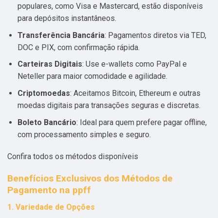
populares, como Visa e Mastercard, estão disponíveis
para depósitos instantâneos.
Transferência Bancária
: Pagamentos diretos via TED,
DOC e PIX, com confirmação rápida.
Carteiras Digitais
: Use e-wallets como PayPal e
Neteller para maior comodidade e agilidade.
Criptomoedas
: Aceitamos Bitcoin, Ethereum e outras
moedas digitais para transações seguras e discretas.
Boleto Bancário
: Ideal para quem prefere pagar offline,
com processamento simples e seguro.
Confira todos os métodos disponíveis
Benefícios Exclusivos dos Métodos de
Pagamento na ppff
1. Variedade de Opções