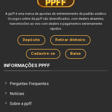
A ppff é uma marca de apostas de entretenimento de padrão asiático.
Os jogos online da ppff são diversificados, com dealers atraentes,
transmissões ao vivo com dealers e pagamentos extremamente
rápidos.
Depósito
Retirar dinheiro
Cadastre-se
Baixe
INFORMAÇÕES PPFF
Perguntas Frequentes
Notícias
Sobre a ppff