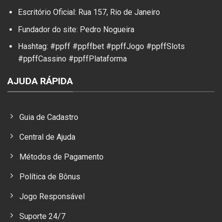
Escritório Oficial: Rua 157, Rio de Janeiro
Fundador do site: Pedro Nogueira
Hashtag: #ppff #ppffbet #ppffJogo #ppffSlots
#ppffCassino #ppffPlataforma
AJUDA RÁPIDA
Guia de Cadastro
Central de Ajuda
Métodos de Pagamento
Política de Bônus
Jogo Responsável
Suporte 24/7