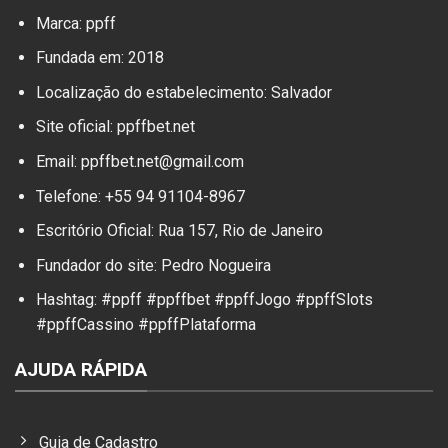
Marca: ppff
Fundada em: 2018
Localização do estabelecimento: Salvador
Site oficial: ppffbet.net
Email:
ppffbet.net@gmail.com
Telefone: +55 94 91104-8967
Escritório Oficial: Rua 157, Rio de Janeiro
Fundador do site: Pedro Nogueira
Hashtag: #ppff #ppffbet #ppffJogo #ppffSlots
#ppffCassino #ppffPlataforma
AJUDA RÁPIDA
Guia de Cadastro